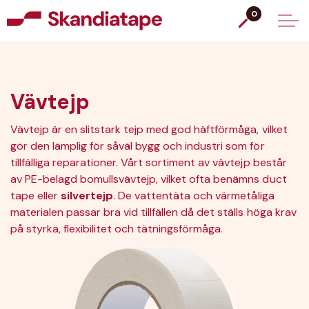
0
Vävtejp
Vävtejp är en slitstark tejp med god häftförmåga, vilket
gör den lämplig för såväl bygg och industri som för
tillfälliga reparationer. Vårt sortiment av vävtejp består
av PE-belagd bomullsvävtejp, vilket ofta benämns duct
tape eller
silvertejp
. De vattentäta och värmetåliga
materialen passar bra vid tillfällen då det ställs höga krav
på styrka, flexibilitet och tätningsförmåga.