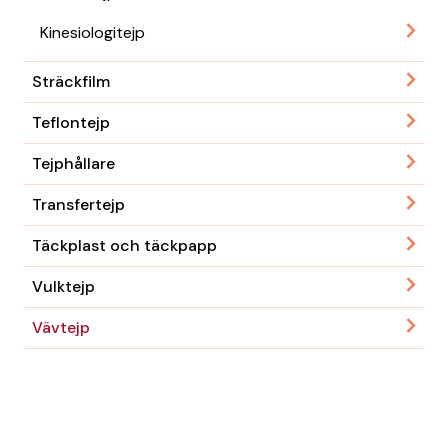
Kinesiologitejp
Sträckfilm
Teflontejp
Tejphållare
Transfertejp
Täckplast och täckpapp
Vulktejp
Vävtejp