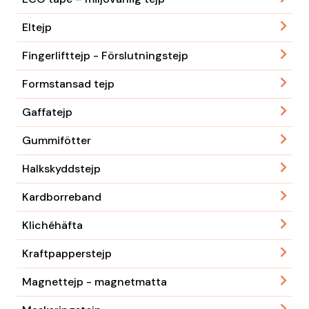
Eltejp
Fingerlifttejp - Förslutningstejp
Formstansad tejp
Gaffatejp
Gummifötter
Halkskyddstejp
Kardborreband
Klichéhäfta
Kraftpapperstejp
Magnettejp - magnetmatta