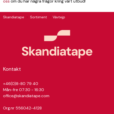
oss
om du har några frågor kring vårt utbud!
Skandiatape
Sortiment
Vävtejp
Kontakt
+46(0)8-80 79 40
Mån-fre 07:30 - 16:30
office@skandiatape.com
Org.nr 556042-4128