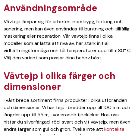
Användningsområde
Vävtejp lämpar sig för arbeten inom bygg, betong och
sanering, men kan även användas till buntning och tillfällig
maskering eller reparation. Vår vävtejp finns i olika
modeller som är lätta att riva av, har stark initial
vidhäftningsförmåga och tål temperaturer upp till + 80° C.
Välj den variant som passar dina behov bäst.
Vävtejp i olika färger och
dimensioner
I vårt breda sortiment finns produkter i olika utföranden
och dimensioner. Vi har tejp i bredder upp till 100 mm och
längder upp till 55 m, i varierande tjocklekar. Hos oss
hittar du silverfärgad, röd, svart och vit vävtejp, men även
andra färger som gul och grön. Tveka inte att
kontakta