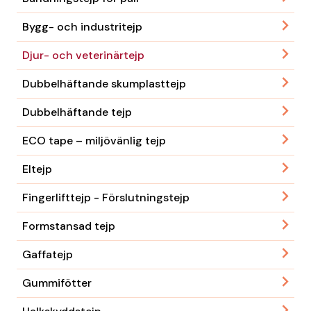
Bygg- och industritejp
Djur- och veterinärtejp
Dubbelhäftande skumplasttejp
Dubbelhäftande tejp
ECO tape – miljövänlig tejp
Eltejp
Fingerlifttejp - Förslutningstejp
Formstansad tejp
Gaffatejp
Gummifötter