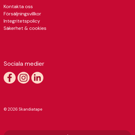
Kontakta oss
Försäljningsvillkor
Integritetspolicy
Säkerhet & cookies
Sociala medier
https://www.facebook.com/skandiatape
https://www.instagram.com/skandiatape/
https://www.linkedin.com/company/skandiatap
© 2026 Skandiatape