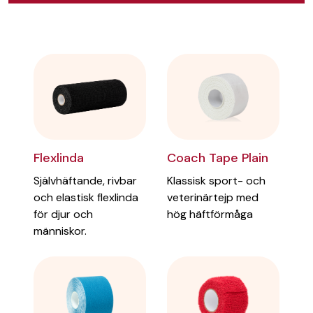
Coach Tape Plain
Flexlinda
Klassisk sport- och
Självhäftande, rivbar
veterinärtejp med
och elastisk flexlinda
hög häftförmåga
för djur och
människor.