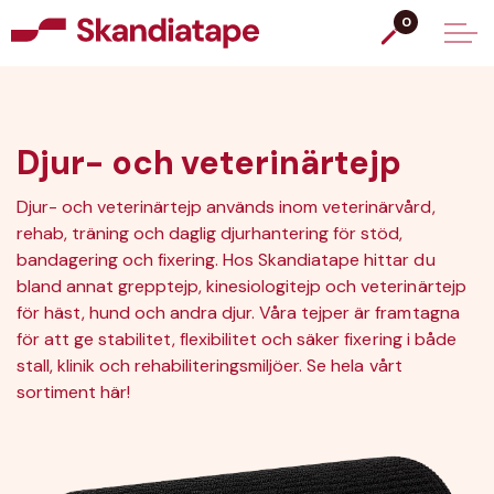
0
Djur- och veterinärtejp
Djur- och veterinärtejp används inom veterinärvård,
rehab, träning och daglig djurhantering för stöd,
bandagering och fixering. Hos Skandiatape hittar du
bland annat grepptejp, kinesiologitejp och veterinärtejp
för häst, hund och andra djur. Våra tejper är framtagna
för att ge stabilitet, flexibilitet och säker fixering i både
stall, klinik och rehabiliteringsmiljöer. Se hela vårt
sortiment här!