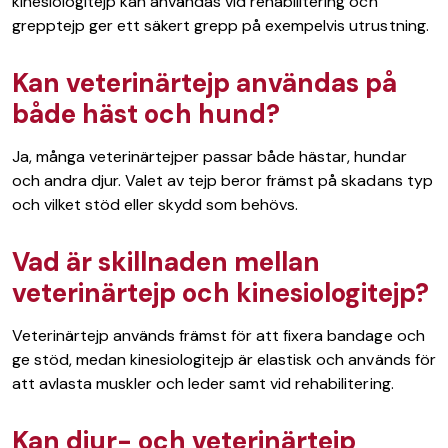
kinesiologitejp kan användas vid rehabilitering och
grepptejp ger ett säkert grepp på exempelvis utrustning.
Kan veterinärtejp användas på
både häst och hund?
Ja, många veterinärtejper passar både hästar, hundar
och andra djur. Valet av tejp beror främst på skadans typ
och vilket stöd eller skydd som behövs.
Vad är skillnaden mellan
veterinärtejp och kinesiologitejp?
Veterinärtejp används främst för att fixera bandage och
ge stöd, medan kinesiologitejp är elastisk och används för
att avlasta muskler och leder samt vid rehabilitering.
Kan djur- och veterinärtejp