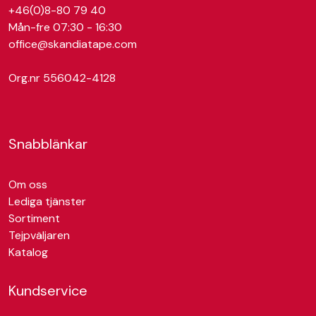
+46(0)8-80 79 40
Mån-fre 07:30 - 16:30
office@skandiatape.com
Org.nr 556042-4128
Snabblänkar
Om oss
Lediga tjänster
Sortiment
Tejpväljaren
Katalog
Kundservice