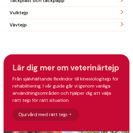
Täckplast och täckpapp
Vulktejp
Vävtejp
Lär dig mer om veterinärtejp
Från självhäftande flexlindor till kinesiologitejp för
rehabilitering. I vår guide går vi igenom vanliga
användningsområden och hjälper dig att välja
rätt tejp för rätt situation.
Djurvård med rätt tejp