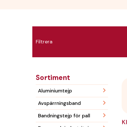
Filtrera
Sortiment
Aluminiumtejp
Avspärrningsband
Bandningstejp för pall
K