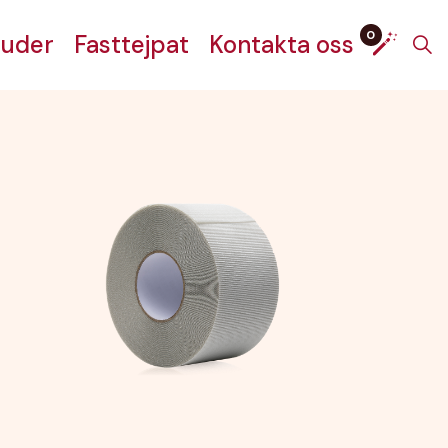
0
juder
Fasttejpat
Kontakta oss