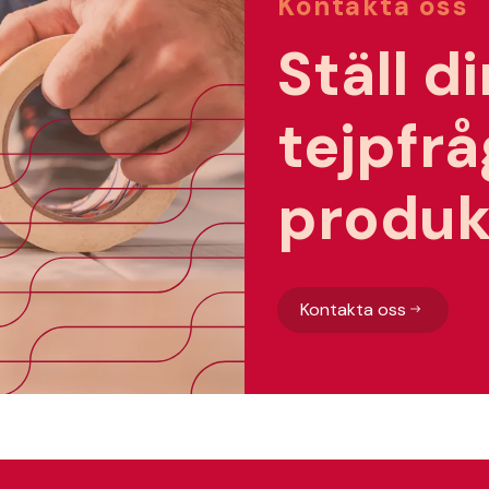
Kontakta oss
Ställ d
tejpfråg
produk
Kontakta oss