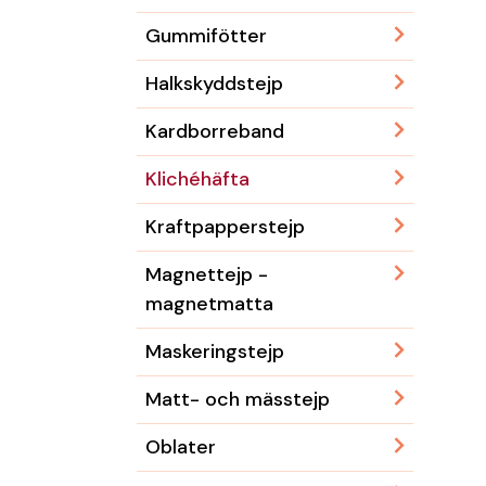
Gummifötter
Halkskyddstejp
Kardborreband
Klichéhäfta
Kraftpapperstejp
Magnettejp -
magnetmatta
Maskeringstejp
Matt- och mässtejp
Oblater