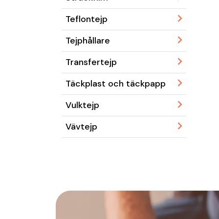
Teflontejp
Tejphållare
Transfertejp
Täckplast och täckpapp
Vulktejp
Vävtejp