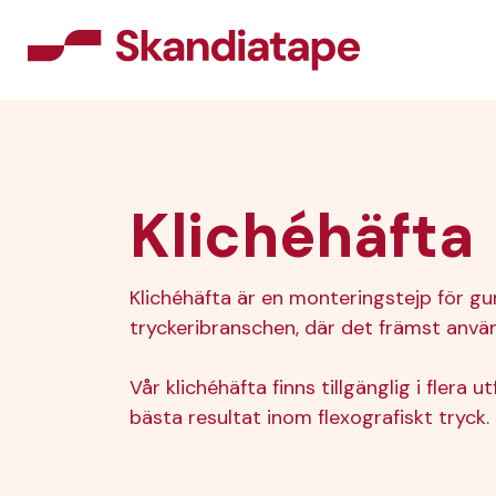
Klichéhäfta
Klichéhäfta är en monteringstejp för 
tryckeribranschen, där det främst använ
Vår klichéhäfta finns tillgänglig i fler
bästa resultat inom flexografiskt tryck.