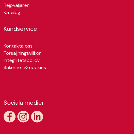
Tejpväljaren
Katalog
Kundservice
Kontakta oss
Försäljningsvillkor
Integritetspolicy
Säkerhet & cookies
Sociala medier
https://www.facebook.com/skandiatape
https://www.instagram.com/skandiatape/
https://www.linkedin.com/company/skandiatap