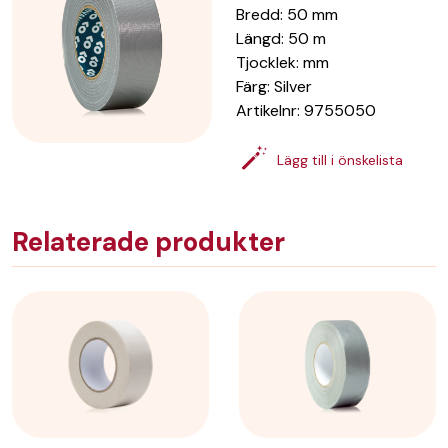
Bredd
:
50
mm
Längd
:
50
m
Tjocklek
:
mm
Färg
:
Silver
Artikelnr:
9755050
Lägg till i önskelista
Relaterade produkter