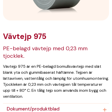
Vävtejp 975
PE-belagd vävtejp med 0,23 mm
tjocklek.
Vävtejp 975 är en PE-belagd bomullsvävtejp med slät
blank yta och gummibaserat häftämne. Tejpen är
lättavriven, vattentålig och lämplig för utomhusmontering.
Tjockleken är 0,23 mm och vävtejpen tål temperaturer
upp till + 80° C. En tålig tejp som används inom bygg och
ventilation.
Dokument/produktblad