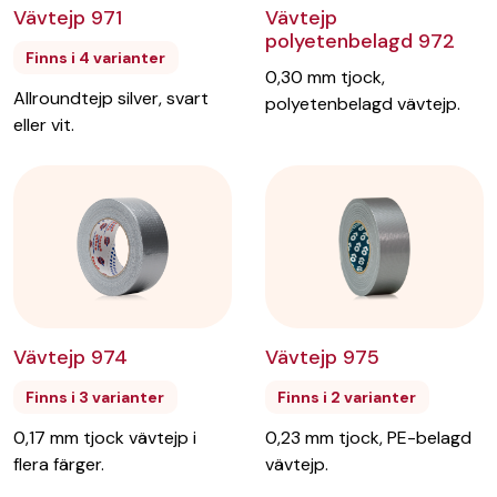
Vävtejp 971
Vävtejp
polyetenbelagd 972
Finns i 4 varianter
0,30 mm tjock,
Allroundtejp silver, svart
polyetenbelagd vävtejp.
eller vit.
Vävtejp 975
Vävtejp 974
Finns i 2 varianter
Finns i 3 varianter
0,23 mm tjock, PE-belagd
0,17 mm tjock vävtejp i
vävtejp.
flera färger.