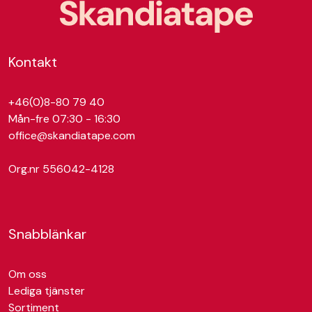
Kontakt
+46(0)8-80 79 40
Mån-fre 07:30 - 16:30
office@skandiatape.com
Org.nr 556042-4128
Snabblänkar
Om oss
Lediga tjänster
Sortiment