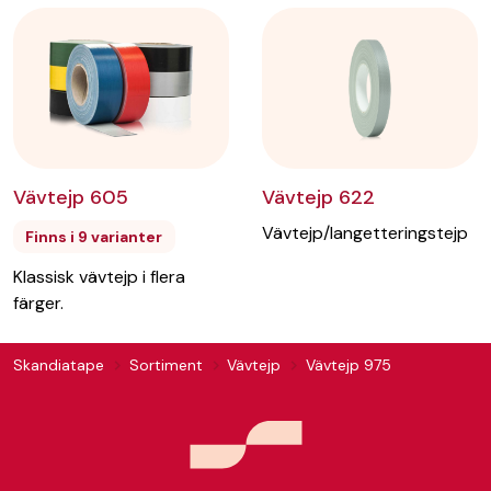
Vävtejp 622
Vävtejp 605
Vävtejp/langetteringstejp
Finns i 9 varianter
Klassisk vävtejp i flera
färger.
Skandiatape
Sortiment
Vävtejp
Vävtejp 975