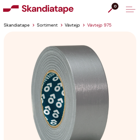
0
Skandiatape
Sortiment
Vävtejp
Vävtejp 975