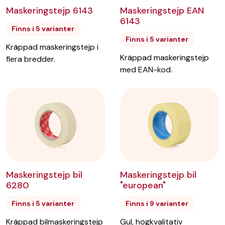
Maskeringstejp 6143
Maskeringstejp EAN
6143
Finns i 5 varianter
Finns i 5 varianter
Kräppad maskeringstejp i
Kräppad maskeringstejp
flera bredder.
med EAN-kod.
Maskeringstejp bil
Maskeringstejp bil
"european"
6280
Finns i 9 varianter
Finns i 5 varianter
Gul, högkvalitativ
Kräppad bilmaskeringstejp