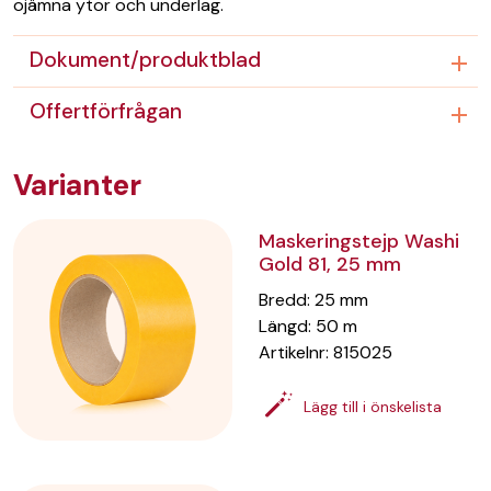
ojämna ytor och underlag.
Dokument/produktblad
Offertförfrågan
Varianter
Maskeringstejp Washi
Gold 81, 25 mm
Bredd
:
25
mm
Längd
:
50
m
Artikelnr:
815025
Lägg till i önskelista