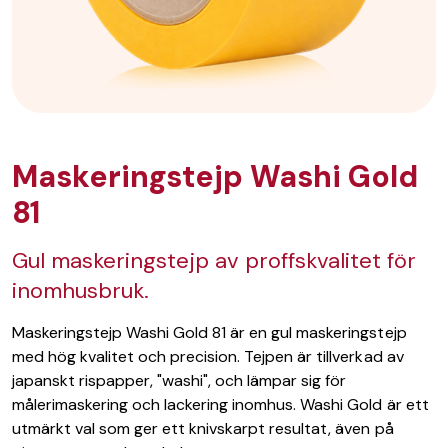
Maskeringstejp Washi Gold
81
Gul maskeringstejp av proffskvalitet för
inomhusbruk.
Maskeringstejp Washi Gold 81 är en gul maskeringstejp
med hög kvalitet och precision. Tejpen är tillverkad av
japanskt rispapper, "washi", och lämpar sig för
målerimaskering och lackering inomhus. Washi Gold är ett
utmärkt val som ger ett knivskarpt resultat, även på