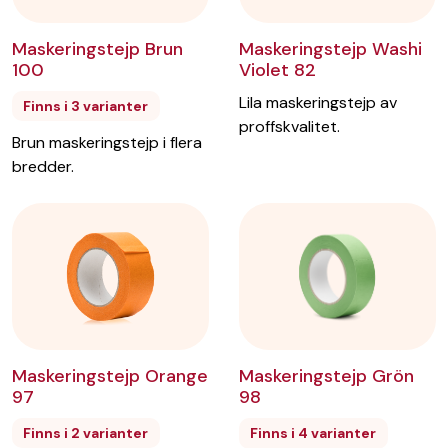
Maskeringstejp Brun
Maskeringstejp Washi
100
Violet 82
Lila maskeringstejp av
Finns i 3 varianter
proffskvalitet.
Brun maskeringstejp i flera
bredder.
Maskeringstejp Orange
Maskeringstejp Grön
97
98
Finns i 2 varianter
Finns i 4 varianter