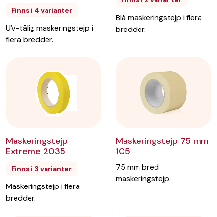
Finns i 4 varianter
Blå maskeringstejp i flera
UV-tålig maskeringstejp i
bredder.
flera bredder.
Maskeringstejp
Maskeringstejp 75 mm
Extreme 2035
105
75 mm bred
Finns i 3 varianter
maskeringstejp.
Maskeringstejp i flera
bredder.