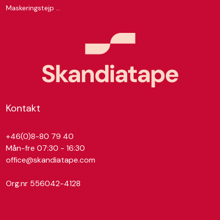
Maskeringstejp Washi Gold 81
Kontakt
+46(0)8-80 79 40
Mån-fre 07:30 - 16:30
office@skandiatape.com
Org.nr 556042-4128