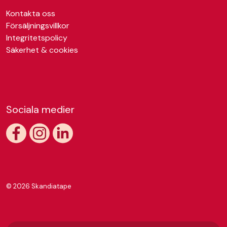
Kontakta oss
Försäljningsvillkor
Integritetspolicy
Säkerhet & cookies
Sociala medier
https://www.facebook.com/skandiatape
https://www.instagram.com/skandiatape/
https://www.linkedin.com/company/skandiatap
© 2026 Skandiatape