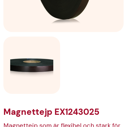
Magnettejp EX1243025
Magnettejp som är flexibel och stark för