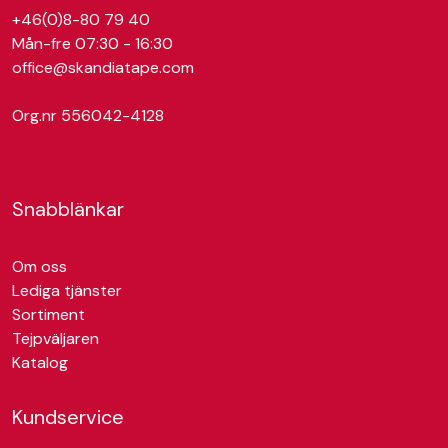
+46(0)8-80 79 40
Mån-fre 07:30 - 16:30
office@skandiatape.com
Org.nr 556042-4128
Snabblänkar
Om oss
Lediga tjänster
Sortiment
Tejpväljaren
Katalog
Kundservice