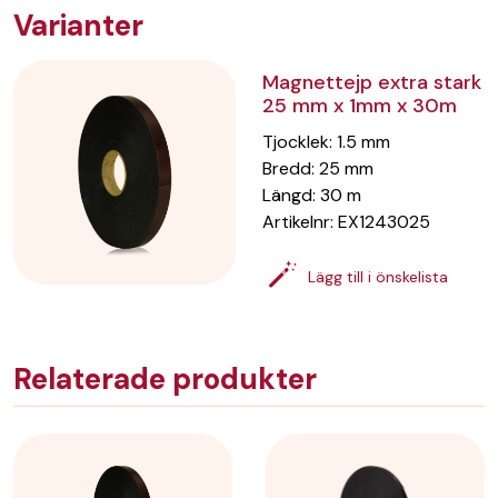
Varianter
Magnettejp extra stark
25 mm x 1mm x 30m
Tjocklek
:
1.5
mm
Bredd
:
25
mm
Längd
:
30
m
Artikelnr:
EX1243025
Lägg till i önskelista
Relaterade produkter