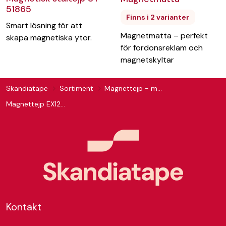
51865
Finns i 2 varianter
Smart lösning för att
Magnetmatta – perfekt
skapa magnetiska ytor.
för fordonsreklam och
magnetskyltar
Skandiatape
Sortiment
Magnettejp - magnetmatta
Magnettejp EX1243025
Kontakt