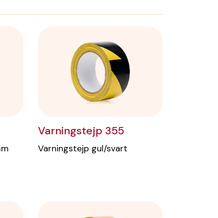
Varningstejp 355
 mm
Varningstejp gul/svart