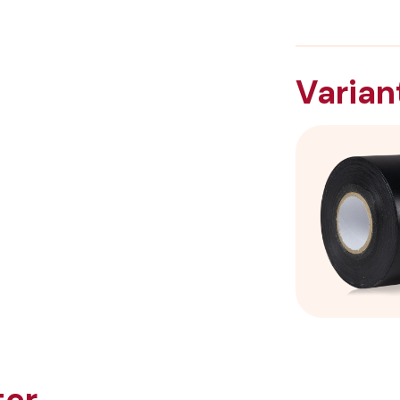
Varian
ter