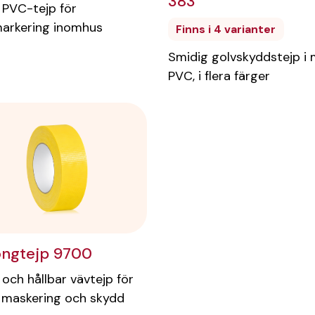
383
 PVC-tejp för
arkering inomhus
Finns i 4 varianter
Smidig golvskyddstejp i 
PVC, i flera färger
ngtejp 9700
 och hållbar vävtejp för
 maskering och skydd