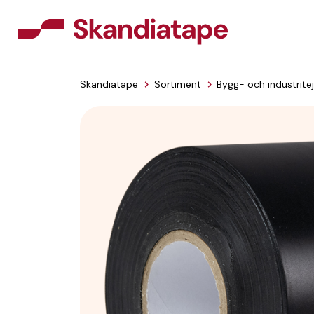
Skandiatape
Sortiment
Bygg- och industrite