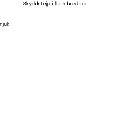
Skyddstejp i flera bredder
mjuk