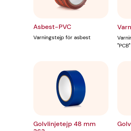
Asbest-PVC
Varn
Varningstejp för asbest
Varni
"PCB"
Golv
Golvlinjetejp 48 mm