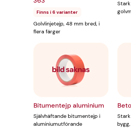
363
Stark
golvm
Finns i 6 varianter
Golvlinjetejp, 48 mm bred, i
flera färger
Bitumentejp aluminium
Beto
Självhäftande bitumentejp i
Stark
aluminiumutförande
bygg,