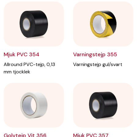
Mjuk PVC 354
Varningstejp 355
Allround PVC-tejp, 0,13
Varningstejp gul/svart
mm tjocklek
Mjuk PVC 357
Golvtejp Vit 356