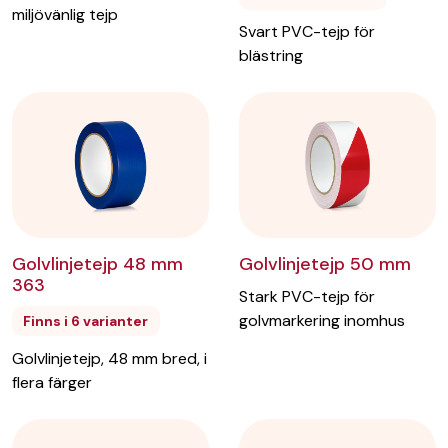
miljövänlig tejp
Svart PVC-tejp för
blästring
Golvlinjetejp 50 mm
Golvlinjetejp 48 mm
363
Stark PVC-tejp för
golvmarkering inomhus
Finns i 6 varianter
Golvlinjetejp, 48 mm bred, i
flera färger