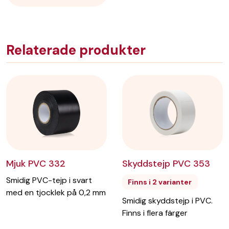
Relaterade produkter
Mjuk PVC 332
Skyddstejp PVC 353
Smidig PVC-tejp i svart
Finns i 2 varianter
med en tjocklek på 0,2 mm
Smidig skyddstejp i PVC.
Finns i flera färger