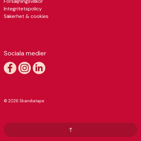
Försäljningsvillkor
Integritetspolicy
Säkerhet & cookies
Sociala medier
https://www.facebook.com/skandiatape
https://www.instagram.com/skandiatape/
https://www.linkedin.com/company/skandiatap
© 2026 Skandiatape