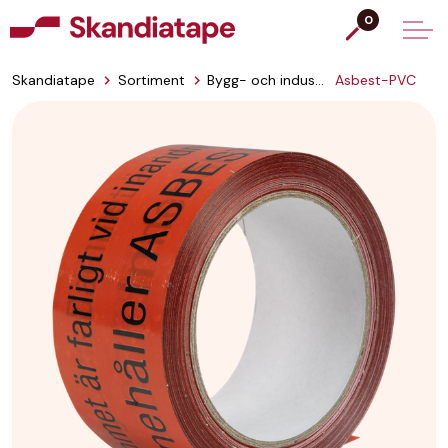
0
Skandiatape
Sortiment
Bygg- och industritejp
Asbest-PVC