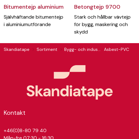
Bitumentejp aluminium
Betongtejp 9700
Självhäftande bitumentejp
Stark och hållbar vävtejp
i aluminiumutförande
för bygg, maskering och
skydd
Skandiatape
Sortiment
Bygg- och industritejp
Asbest-PVC
Kontakt
+46(0)8-80 79 40
Mån-fre 07:30 - 16:30