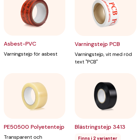
Asbest-PVC
Varningstejp PCB
Varningstejp för asbest
Varningstejp, vit med röd
text "PCB"
Blästringstejp 3413
PE50500 Polyetentejp
Transparent och
Finns i 2 varianter