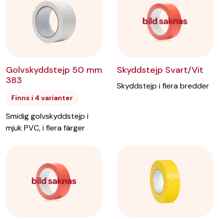
Skyddstejp Svart/Vit
Golvskyddstejp 50 mm
383
Skyddstejp i flera bredder
Finns i 4 varianter
Smidig golvskyddstejp i
mjuk PVC, i flera färger