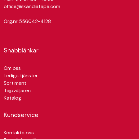
office@skandiatape.com
Org.nr 556042-4128
Snabblänkar
Om oss
Lediga tjänster
Sortiment
Tejpväljaren
Katalog
Kundservice
Kontakta oss