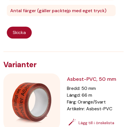
Varianter
Asbest-PVC, 50 mm
Bredd
:
50
mm
Längd
:
66
m
Färg
:
Orange/Svart
Artikelnr:
Asbest-PVC
Lägg till i önskelista