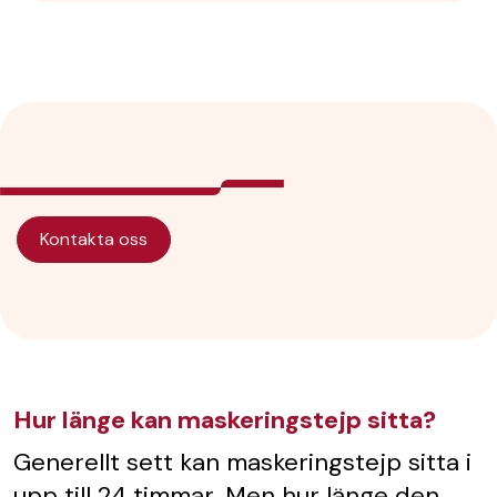
Kontakta oss
Hur länge kan maskeringstejp sitta?
Generellt sett kan maskeringstejp sitta i
upp till 24 timmar. Men hur länge den