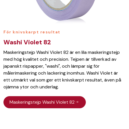
För knivskarpt resultat
Washi Violet 82
Maskeringstejp Washi Violet 82 är en lila maskeringstejp
med hög kvalitet och precision. Tejpen är tillverkad av
japanskt rispapper, "washi", och lämpar sig för
målerimaskering och lackering inomhus. Washi Violet är
ett utmärkt val som ger ett knivskarpt resultat, även på
ojämna ytor och underlag.
Maskeringstejp Washi Violet 82