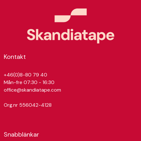
Kontakt
+46(0)8-80 79 40
Mån-fre 07:30 - 16:30
office@skandiatape.com
Org.nr 556042-4128
Snabblänkar