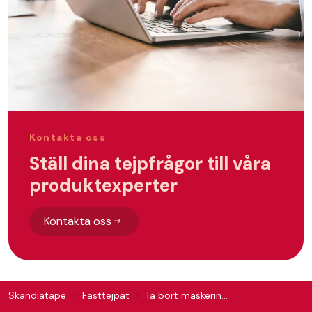
Kontakta oss
Ställ dina tejpfrågor till våra
produktexperter
Kontakta oss
Skandiatape
Fasttejpat
Ta bort maskeringstejp efter målning