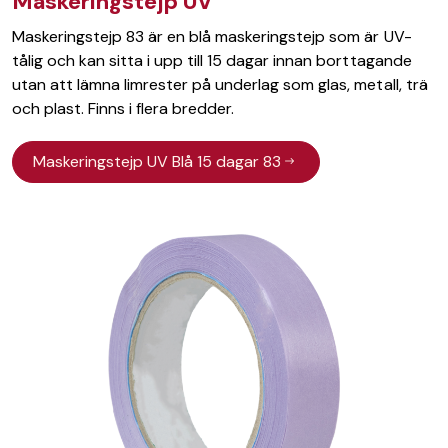
Maskeringstejp UV
Maskeringstejp 83 är en blå maskeringstejp som är UV-
tålig och kan sitta i upp till 15 dagar innan borttagande
utan att lämna limrester på underlag som glas, metall, trä
och plast. Finns i flera bredder.
Maskeringstejp UV Blå 15 dagar 83