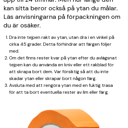
kan sitta beror också på ytan du målar.
Läs anvisningarna på förpackningen om
du är osäker.
Dra inte tejpen rakt av ytan, utan dra i en vinkel på
cirka 45 grader. Detta förhindrar att färgen följer
med.
Om det finns rester kvar på ytan efter du avlägsnat
tejpen kan du använda en kniv eller ett rakblad för
att skrapa bort dem. Var försiktig så att du inte
skadar ytan eller skrapar bort någon färg.
Avsluta med att rengöra ytan med en fuktig trasa
för att ta bort eventuella rester av lim eller färg.