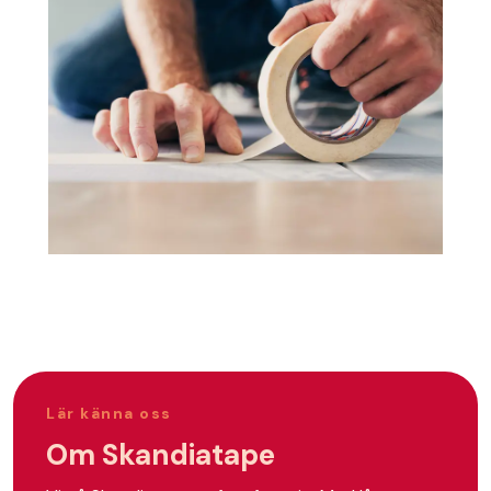
Lär känna oss
Om Skandiatape