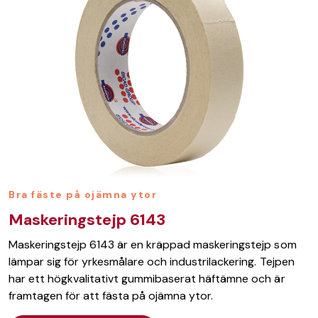
Bra fäste på ojämna ytor
Maskeringstejp 6143
Maskeringstejp 6143 är en kräppad maskeringstejp som
lämpar sig för yrkesmålare och industrilackering. Tejpen
har ett högkvalitativt gummibaserat häftämne och är
framtagen för att fästa på ojämna ytor.