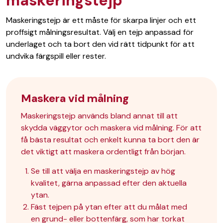
maskeringstejp
Maskeringstejp är ett måste för skarpa linjer och ett
proffsigt målningsresultat. Välj en tejp anpassad för
underlaget och ta bort den vid rätt tidpunkt för att
undvika färgspill eller rester.
Maskera vid målning
Maskeringstejp används bland annat till att
skydda väggytor och maskera vid målning. För att
få bästa resultat och enkelt kunna ta bort den är
det viktigt att maskera ordentligt från början.
Se till att välja en
maskeringstejp av hög
kvalitet
, gärna anpassad efter den aktuella
ytan.
Fäst tejpen på ytan efter att du målat med
en grund- eller bottenfärg, som har torkat