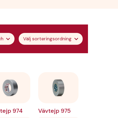
ch
Välj sorteringsordning
Vävtejp 975
tejp 974