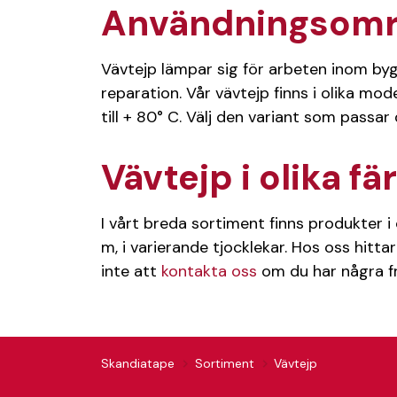
Användningsom
Vävtejp lämpar sig för arbeten inom bygg
reparation. Vår vävtejp finns i olika mod
till + 80° C. Välj den variant som passar
Vävtejp i olika f
I vårt breda sortiment finns produkter i
m, i varierande tjocklekar. Hos oss hitta
inte att
kontakta oss
om du har några fr
Skandiatape
Sortiment
Vävtejp