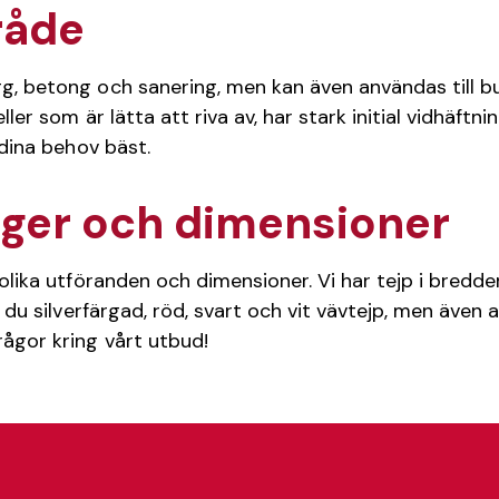
råde
, betong och sanering, men kan även användas till bunt
eller som är lätta att riva av, har stark initial vidhä
 dina behov bäst.
ärger och dimensioner
 olika utföranden och dimensioner. Vi har tejp i bredde
r du silverfärgad, röd, svart och vit vävtejp, men även
ågor kring vårt utbud!