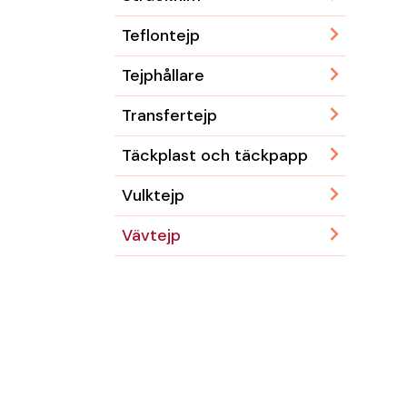
Teflontejp
Tejphållare
Transfertejp
Täckplast och täckpapp
Vulktejp
Vävtejp