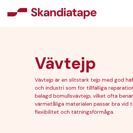
Vävtejp
Vävtejp är en slitstark tejp med god häf
och industri som för tillfälliga reparati
belagd bomullsvävtejp, vilket ofta ben
värmetåliga materialen passar bra vid til
flexibilitet och tätningsförmåga.