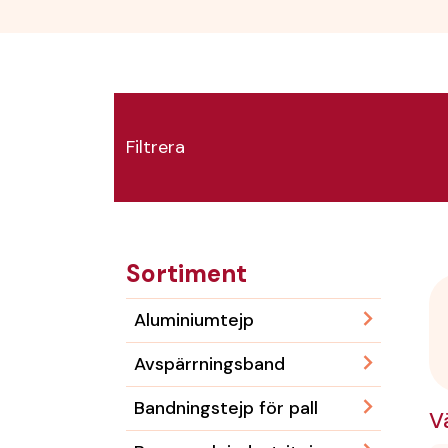
Filtrera
Sortiment
Aluminiumtejp
Avspärrningsband
Bandningstejp för pall
V