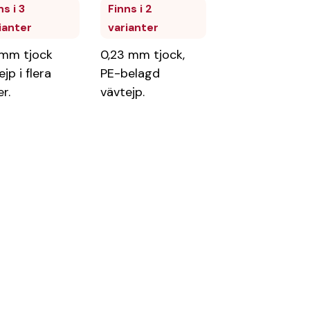
Finns i 2
ns i 3
varianter
ianter
0,23 mm tjock,
 mm tjock
PE-belagd
jp i flera
vävtejp.
r.