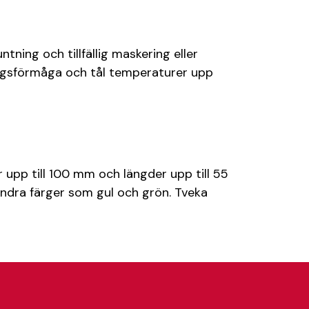
ning och tillfällig maskering eller
ftningsförmåga och tål temperaturer upp
r upp till 100 mm och längder upp till 55
 andra färger som gul och grön. Tveka