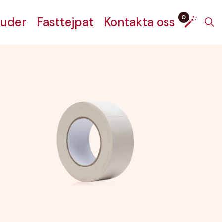
0
juder
Fasttejpat
Kontakta oss