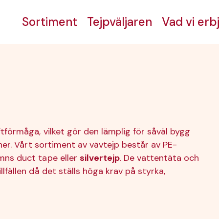
Sortiment
Tejpväljaren
Vad vi erb
tförmåga, vilket gör den lämplig för såväl bygg
oner. Vårt sortiment av vävtejp består av PE-
ämns duct tape eller
silvertejp
. De vattentäta och
lfällen då det ställs höga krav på styrka,