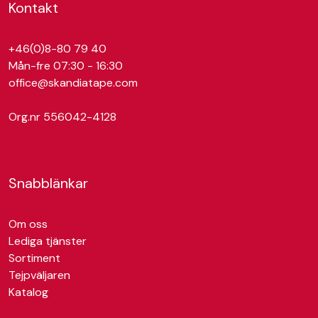
Kontakt
+46(0)8-80 79 40
Mån-fre 07:30 - 16:30
office@skandiatape.com
Org.nr 556042-4128
Snabblänkar
Om oss
Lediga tjänster
Sortiment
Tejpväljaren
Katalog