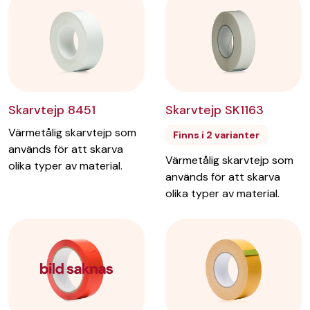
Skarvtejp SK1163
Skarvtejp 8451
Värmetålig skarvtejp som
Finns i 2 varianter
används för att skarva
Värmetålig skarvtejp som
olika typer av material.
används för att skarva
olika typer av material.