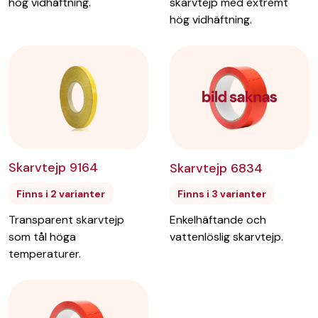
hög vidhäftning.
skarvtejp med extremt
hög vidhäftning.
Skarvtejp 9164
Skarvtejp 6834
Finns i 2 varianter
Finns i 3 varianter
Transparent skarvtejp
Enkelhäftande och
som tål höga
vattenlöslig skarvtejp.
temperaturer.