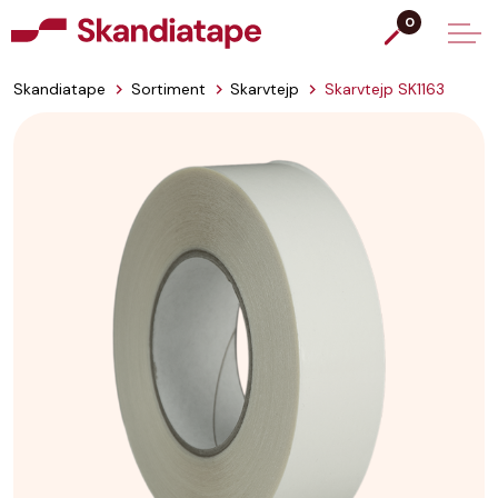
0
Skandiatape
Sortiment
Skarvtejp
Skarvtejp SK1163