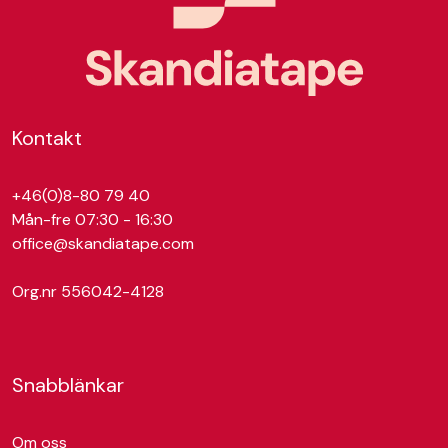
Kontakt
+46(0)8-80 79 40
Mån-fre 07:30 - 16:30
office@skandiatape.com
Org.nr 556042-4128
Snabblänkar
Om oss