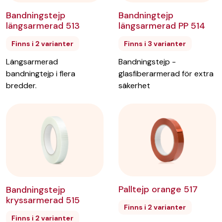
Bandningstejp
Bandningtejp
längsarmerad 513
längsarmerad PP 514
Finns i 2 varianter
Finns i 3 varianter
Längsarmerad
Bandningstejp -
bandningtejp i flera
glasfiberarmerad för extra
bredder.
säkerhet
Palltejp orange 517
Bandningstejp
kryssarmerad 515
Finns i 2 varianter
Finns i 2 varianter