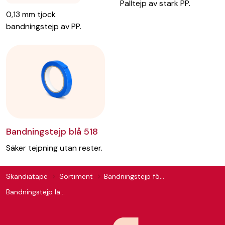
Palltejp av stark PP.
0,13 mm tjock
bandningstejp av PP.
Bandningstejp blå 518
Säker tejpning utan rester.
Skandiatape
Sortiment
Bandningstejp för pall
Bandningstejp längsarmerad 513