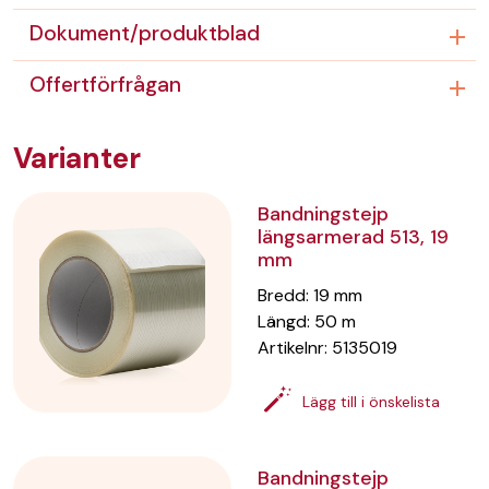
Dokument/produktblad
Offertförfrågan
Varianter
Bandningstejp
längsarmerad 513, 19
mm
Bredd
:
19
mm
Längd
:
50
m
Artikelnr:
5135019
Lägg till i önskelista
Bandningstejp