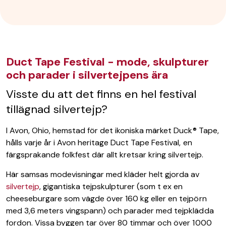
Duct Tape Festival - mode, skulpturer
och parader i silvertejpens ära
Visste du att det finns en hel festival
tillägnad silvertejp?
I Avon, Ohio, hemstad för det ikoniska märket Duck® Tape,
hålls varje år i Avon heritage Duct Tape Festival, en
färgsprakande folkfest där allt kretsar kring silvertejp.
Här samsas modevisningar med kläder helt gjorda av
silvertejp
, gigantiska tejpskulpturer (som t ex en
cheeseburgare som vägde över 160 kg eller en tejpörn
med 3,6 meters vingspann) och parader med tejpklädda
fordon. Vissa byggen tar över 80 timmar och över 1000