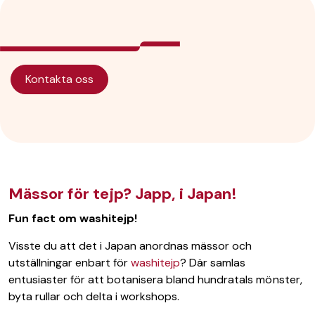
Kontakta oss
Mässor för tejp? Japp, i Japan!
Fun fact om washitejp!
Visste du att det i Japan anordnas mässor och
utställningar enbart för
washitejp
? Där samlas
entusiaster för att botanisera bland hundratals mönster,
byta rullar och delta i workshops.