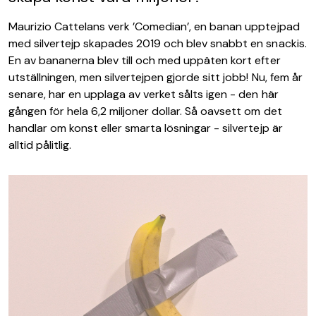
Maurizio Cattelans verk ’Comedian’, en banan upptejpad
med silvertejp skapades 2019 och blev snabbt en snackis.
En av bananerna blev till och med uppäten kort efter
utställningen, men silvertejpen gjorde sitt jobb! Nu, fem år
senare, har en upplaga av verket sålts igen - den här
gången för hela 6,2 miljoner dollar. Så oavsett om det
handlar om konst eller smarta lösningar - silvertejp är
alltid pålitlig.