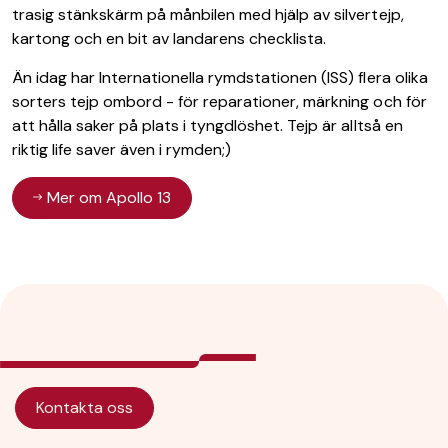
trasig stänkskärm på månbilen med hjälp av silvertejp,
kartong och en bit av landarens checklista.
Än idag har Internationella rymdstationen (ISS) flera olika
sorters tejp ombord - för reparationer, märkning och för
att hålla saker på plats i tyngdlöshet. Tejp är alltså en
riktig life saver även i rymden;)
Mer om Apollo 13
Kontakta oss