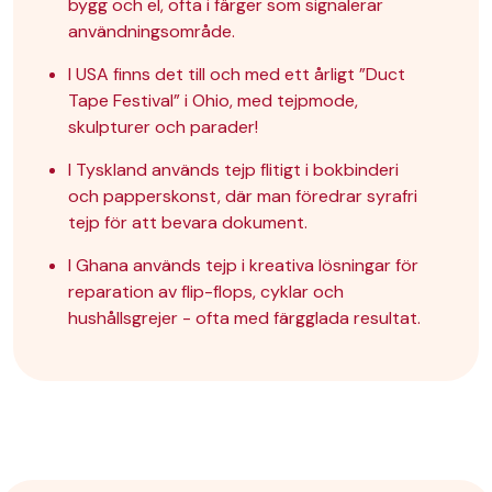
bygg och el, ofta i färger som signalerar
användningsområde.
I USA finns det till och med ett årligt ”Duct
Tape Festival” i Ohio, med tejpmode,
skulpturer och parader!
I Tyskland används tejp flitigt i bokbinderi
och papperskonst, där man föredrar syrafri
tejp för att bevara dokument.
I Ghana används tejp i kreativa lösningar för
reparation av flip-flops, cyklar och
hushållsgrejer - ofta med färgglada resultat.