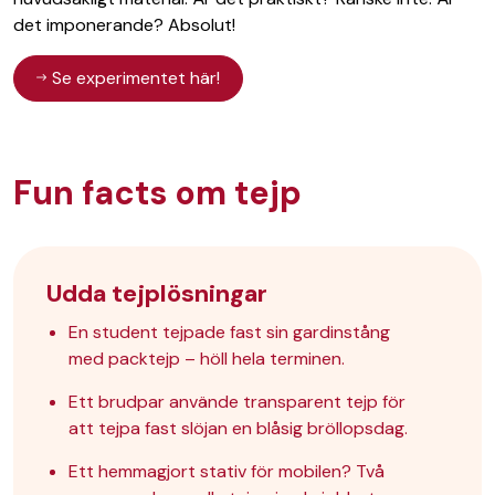
det imponerande? Absolut!
Se experimentet här!
Fun facts om tejp
Udda tejplösningar
En student tejpade fast sin gardinstång
med
packtejp
– höll hela terminen.
Ett brudpar använde transparent tejp för
att tejpa fast slöjan en blåsig bröllopsdag.
Ett hemmagjort stativ för mobilen? Två