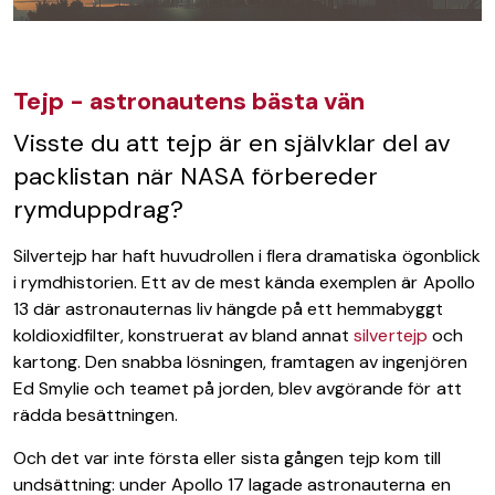
Tejp - astronautens bästa vän
Visste du att tejp är en självklar del av
packlistan när NASA förbereder
rymduppdrag?
Silvertejp har haft huvudrollen i flera dramatiska ögonblick
i rymdhistorien. Ett av de mest kända exemplen är Apollo
13 där astronauternas liv hängde på ett hemmabyggt
koldioxidfilter, konstruerat av bland annat
silvertejp
och
kartong. Den snabba lösningen, framtagen av ingenjören
Ed Smylie och teamet på jorden, blev avgörande för att
rädda besättningen.
Och det var inte första eller sista gången tejp kom till
undsättning: under Apollo 17 lagade astronauterna en