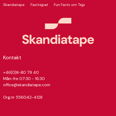
Skandiatape
Fasttejpat
Fun Facts om Tejp
Kontakt
+46(0)8-80 79 40
Mån-fre 07:30 - 16:30
office@skandiatape.com
Org.nr 556042-4128