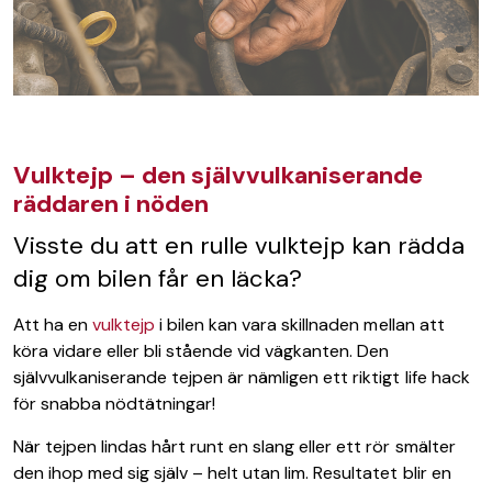
Vulktejp – den självvulkaniserande
räddaren i nöden
Visste du att en rulle vulktejp kan rädda
dig om bilen får en läcka?
Att ha en
vulktejp
i bilen kan vara skillnaden mellan att
köra vidare eller bli stående vid vägkanten. Den
självvulkaniserande tejpen är nämligen ett riktigt life hack
för snabba nödtätningar!
När tejpen lindas hårt runt en slang eller ett rör smälter
den ihop med sig själv – helt utan lim. Resultatet blir en