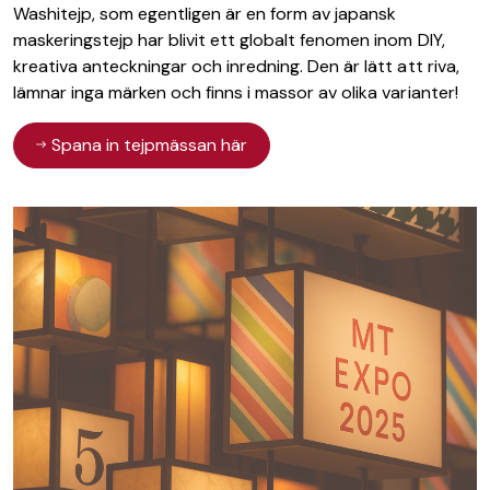
Washitejp, som egentligen är en form av japansk
maskeringstejp har blivit ett globalt fenomen inom DIY,
kreativa anteckningar och inredning. Den är lätt att riva,
lämnar inga märken och finns i massor av olika varianter!
Spana in tejpmässan här