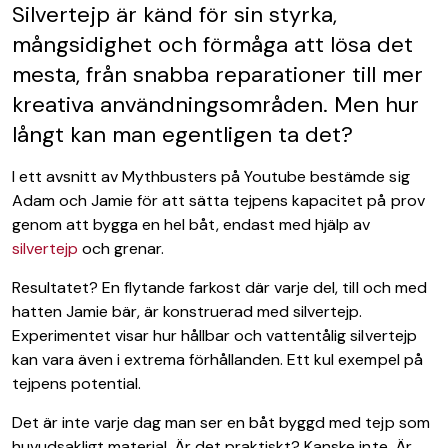
Silvertejp är känd för sin styrka,
mångsidighet och förmåga att lösa det
mesta, från snabba reparationer till mer
kreativa användningsområden. Men hur
långt kan man egentligen ta det?
I ett avsnitt av Mythbusters på Youtube bestämde sig
Adam och Jamie för att sätta tejpens kapacitet på prov
genom att bygga en hel båt, endast med hjälp av
silvertejp
och grenar.
Resultatet? En flytande farkost där varje del, till och med
hatten Jamie bär, är konstruerad med silvertejp.
Experimentet visar hur hållbar och vattentålig silvertejp
kan vara även i extrema förhållanden. Ett kul exempel på
tejpens potential.
Det är inte varje dag man ser en båt byggd med tejp som
huvudsakligt material. Är det praktiskt? Kanske inte. Är