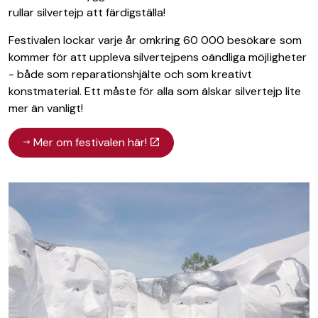
rullar silvertejp att färdigställa!
Festivalen lockar varje år omkring 60 000 besökare som
kommer för att uppleva silvertejpens oändliga möjligheter
- både som reparationshjälte och som kreativt
konstmaterial. Ett måste för alla som älskar silvertejp lite
mer än vanligt!
Mer om festivalen här!