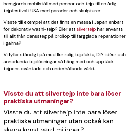
hemgjorda mobilställ med pennor och tejp till en årlig
tejpfestival i USA med parader och skulpturer.
Visste till exempel att det finns en mässa i Japan enbart
för dekorativ washi-tejp? Eller att
silvertejp
har använts
till allt från danssteg på bröllop till färgglada reparationer
i gahna?
Vi fyller ständigt på med fler rolig tejpfakta, DIY-idéer och
annorlunda tejplösningar så häng med och upptäck
tejpens oväntade och underhållande värld.
Visste du att silvertejp inte bara löser
praktiska utmaningar?
Visste du att silvertejp inte bara löser
praktiska utmaningar utan också kan
skapa konst värd miljoner?