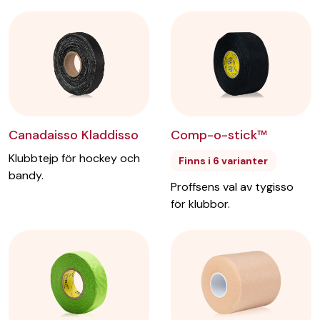
Canadaisso Kladdisso
Comp-o-stick™
Klubbtejp för hockey och
Finns i 6 varianter
bandy.
Proffsens val av tygisso
för klubbor.