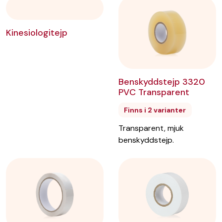
Comp-o-stick™
Kinesiologitejp
Neonrosa EAN, 24 mm
Bredd
:
24
mm
Längd
:
18
m
Färg
:
Neonrosa
Benskyddstejp 3320
Artikelnr:
TygPINK/EAN
PVC Transparent
Finns i 2 varianter
Lägg till i önskelista
Transparent, mjuk
benskyddstejp.