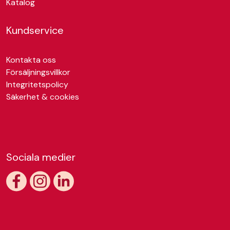
Katalog
Kundservice
Kontakta oss
Försäljningsvillkor
Integritetspolicy
Säkerhet & cookies
Sociala medier
https://www.facebook.com/skandiatape
https://www.instagram.com/skandiatape/
https://www.linkedin.com/company/skandiatap