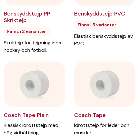
Benskyddstejp PVC
Benskyddstejp PP
Skriktejp
Finns i 5 varianter
Finns i 2 varianter
Elastisk benskyddstejp av
Skriktejp för tejpning inom
PVC.
hockey och fotboll.
Coach Tape Plain
Coach Tape
Klassisk idrottstejp med
Idrottstejp för leder och
hög vidhäftning.
muskler.