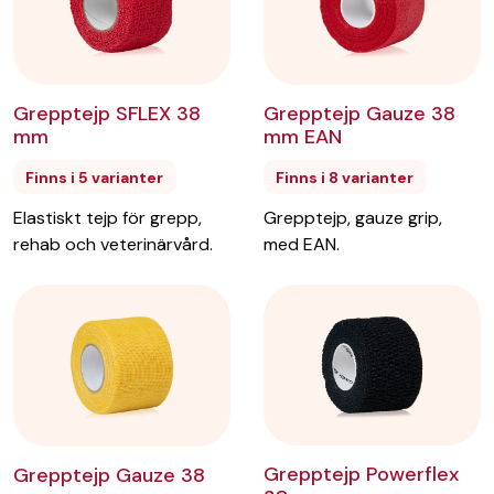
Grepptejp SFLEX 38
Grepptejp Gauze 38
mm
mm EAN
Finns i 5 varianter
Finns i 8 varianter
Elastiskt tejp för grepp,
Grepptejp, gauze grip,
rehab och veterinärvård.
med EAN.
Grepptejp Powerflex
Grepptejp Gauze 38