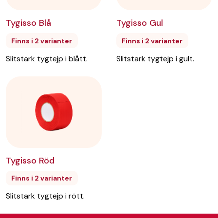
Tygisso Blå
Tygisso Gul
Finns i 2 varianter
Finns i 2 varianter
Slitstark tygtejp i blått.
Slitstark tygtejp i gult.
Tygisso Röd
Finns i 2 varianter
Slitstark tygtejp i rött.