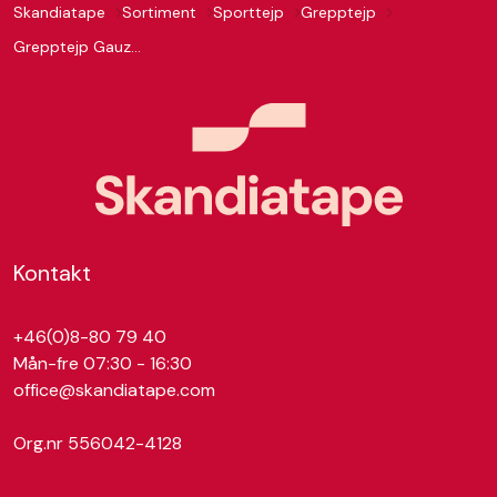
Skandiatape
Sortiment
Sporttejp
Grepptejp
Grepptejp Gauze 38 mm EAN
Kontakt
+46(0)8-80 79 40
Mån-fre 07:30 - 16:30
office@skandiatape.com
Org.nr 556042-4128