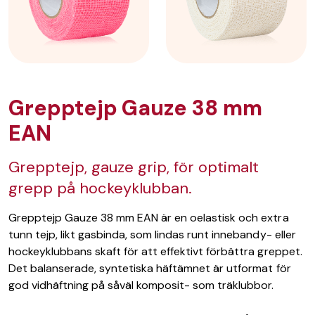
Grepptejp Gauze 38 mm
EAN
Grepptejp, gauze grip, för optimalt
grepp på hockeyklubban.
Grepptejp Gauze 38 mm EAN är en oelastisk och extra
tunn tejp, likt gasbinda, som lindas runt innebandy- eller
hockeyklubbans skaft för att effektivt förbättra greppet.
Det balanserade, syntetiska häftämnet är utformat för
god vidhäftning på såväl komposit- som träklubbor.