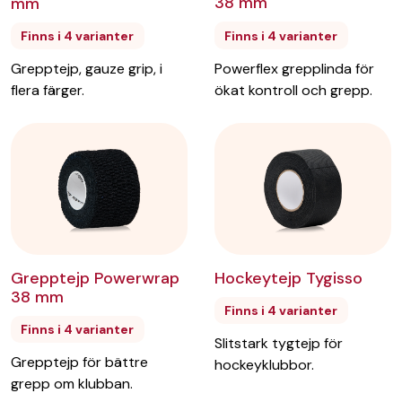
38 mm
mm
Finns i 4 varianter
Finns i 4 varianter
Powerflex grepplinda för
Grepptejp, gauze grip, i
ökat kontroll och grepp.
flera färger.
Grepptejp Powerwrap
Hockeytejp Tygisso
38 mm
Finns i 4 varianter
Finns i 4 varianter
Slitstark tygtejp för
Grepptejp för bättre
hockeyklubbor.
grepp om klubban.