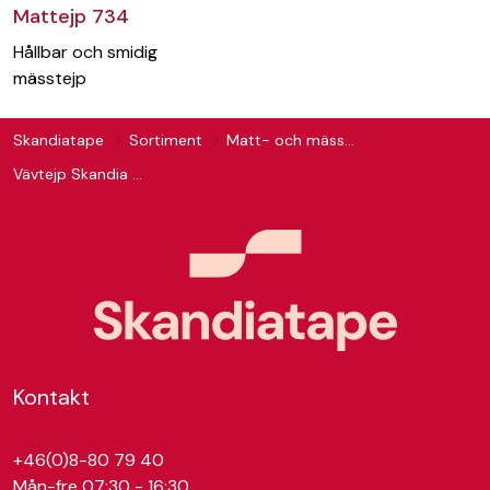
Mattejp 734
Hållbar och smidig
mässtejp
Skandiatape
Sortiment
Matt- och mässtejp
Vävtejp Skandia 730
Kontakt
+46(0)8-80 79 40
Mån-fre 07:30 - 16:30