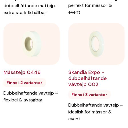
perfekt för mässor &
dubbelhäftande mattejp –
event
extra stark & hållbar
Mässtejp 0446
Skandia Expo -
dubbelhäftande
Finns i 2 varianter
vävtejp 002
Dubbelhäftande vävtejp –
Finns i 3 varianter
flexibel & avtagbar
Dubbelhäftande vävtejp –
idealisk för mässor &
event