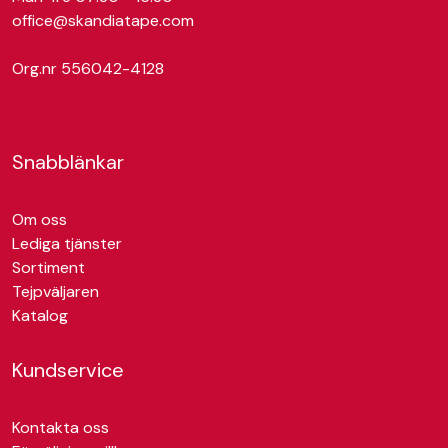
office@skandiatape.com
Org.nr 556042-4128
Snabblänkar
Om oss
Lediga tjänster
Sortiment
Tejpväljaren
Katalog
Kundservice
Kontakta oss