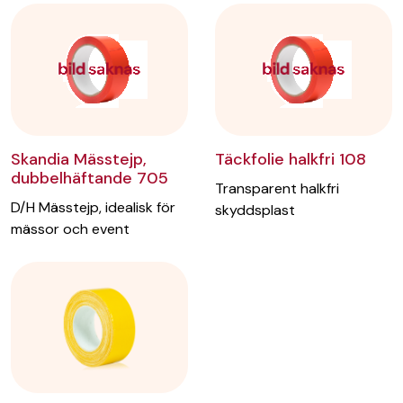
Skandia Mässtejp,
Täckfolie halkfri 108
dubbelhäftande 705
Transparent halkfri
D/H Mässtejp, idealisk för
skyddsplast
mässor och event