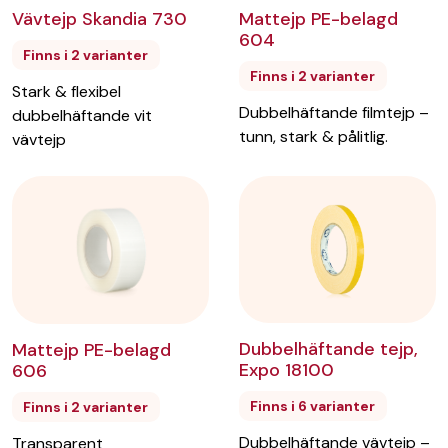
Vävtejp Skandia 730
Mattejp PE-belagd
604
Finns i 2 varianter
Finns i 2 varianter
Stark & flexibel
Dubbelhäftande filmtejp –
dubbelhäftande vit
tunn, stark & pålitlig.
vävtejp
Dubbelhäftande tejp,
Mattejp PE-belagd
Expo 18100
606
Finns i 6 varianter
Finns i 2 varianter
Dubbelhäftande vävtejp –
Transparent