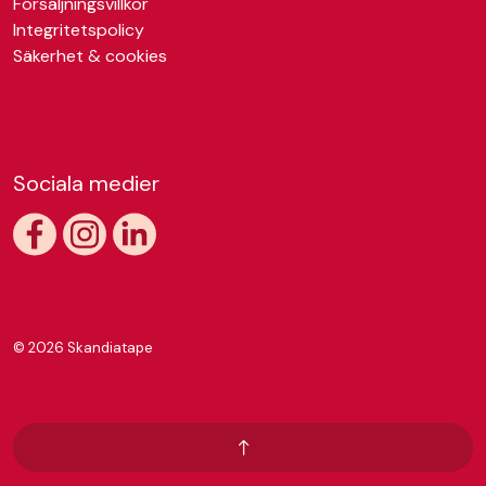
Försäljningsvillkor
Integritetspolicy
Säkerhet & cookies
Sociala medier
https://www.facebook.com/skandiatape
https://www.instagram.com/skandiatape/
https://www.linkedin.com/company/skandiatap
© 2026 Skandiatape