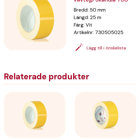
Bredd
:
50
mm
Längd
:
25
m
Färg
:
Vit
Artikelnr:
730505025
Lägg till i önskelista
Relaterade produkter