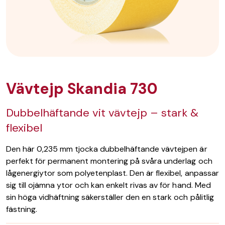
Vävtejp Skandia 730
Dubbelhäftande vit vävtejp – stark &
flexibel
Den här 0,235 mm tjocka dubbelhäftande vävtejpen är
perfekt för permanent montering på svåra underlag och
lågenergiytor som polyetenplast. Den är flexibel, anpassar
sig till ojämna ytor och kan enkelt rivas av för hand. Med
sin höga vidhäftning säkerställer den en stark och pålitlig
fästning.