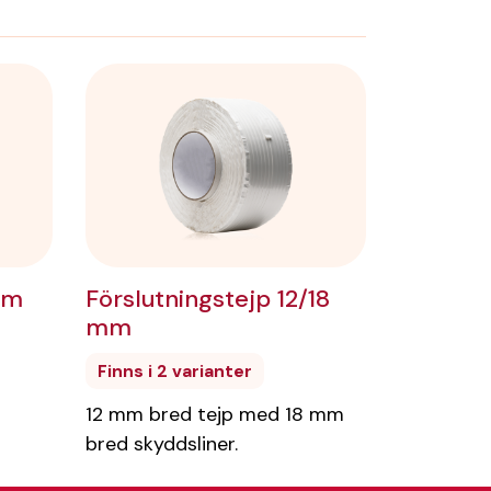
 mm
Förslutningstejp 12/18
mm
Finns i 2 varianter
12 mm bred tejp med 18 mm
bred skyddsliner.