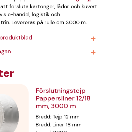
r att försluta kartonger, lådor och kuvert
is e-handel, logistik och
trin. Levereras på rulle om 3000 m.
produktblad
ågan
ter
Förslutningstejp
Pappersliner 12/18
mm, 3000 m
Bredd
:
Tejp 12
mm
Bredd
:
Liner 18
mm